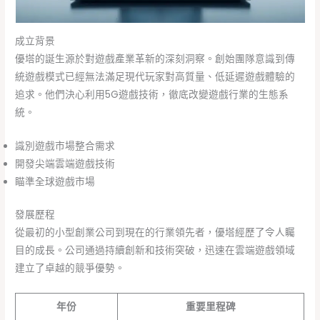
成立背景
優塔的誕生源於對遊戲產業革新的深刻洞察。創始團隊意識到傳
統遊戲模式已經無法滿足現代玩家對高質量、低延遲遊戲體驗的
追求。他們決心利用5G遊戲技術，徹底改變遊戲行業的生態系
統。
識別遊戲市場整合需求
開發尖端雲端遊戲技術
瞄準全球遊戲市場
發展歷程
從最初的小型創業公司到現在的行業領先者，優塔經歷了令人矚
目的成長。公司通過持續創新和技術突破，迅速在雲端遊戲領域
建立了卓越的競爭優勢。
年份
重要里程碑