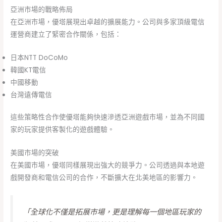
亞洲市場的戰略佈局
在亞洲市場，優塔展現出卓越的擴展能力。公司與多家頂級電信
運營商建立了緊密合作關係，包括：
日本NTT DoCoMo
韓國KT電信
中國移動
台灣遠傳電信
這些策略性合作使優塔能夠快速滲透亞洲遊戲市場，並為不同國
家的玩家提供客製化的遊戲體驗。
美國市場的突破
在美國市場，優塔同樣展現出強大的競爭力。公司透過與本地遊
戲開發商和電信公司的合作，不斷擴大在北美地區的影響力。
「全球化不僅是拓展市場，更是理解每一個地區玩家的