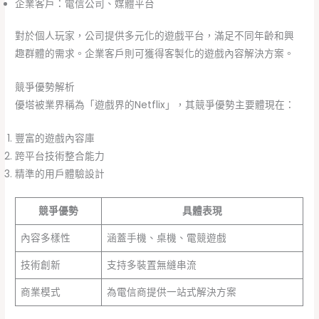
企業客戶：電信公司、媒體平台
對於個人玩家，公司提供多元化的遊戲平台，滿足不同年齡和興
趣群體的需求。企業客戶則可獲得客製化的遊戲內容解決方案。
競爭優勢解析
優塔被業界稱為「遊戲界的Netflix」，其競爭優勢主要體現在：
豐富的遊戲內容庫
跨平台技術整合能力
精準的用戶體驗設計
競爭優勢
具體表現
內容多樣性
涵蓋手機、桌機、電競遊戲
技術創新
支持多裝置無縫串流
商業模式
為電信商提供一站式解決方案