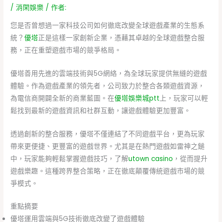
/
消閑娛樂
/ 作者:
您是否曾想過一家科技公司如何徹底改變全球遊戲產業的生態系
統？
優塔
正是這樣一家創新企業，憑藉其卓越的全球遊戲整合服
務，正在重塑遊戲市場的競爭格局。
優塔善用先進的雲端技術與5G網絡，為全球玩家提供無縫的遊戲
體驗。作為遊戲產業的領先者，公司致力於整合各類遊戲資源，
為電信商開闢全新的商業藍圖。在
優塔娛樂城ptt
上，玩家可以輕
鬆找到最新的遊戲資訊和社群互動，讓遊戲體驗更加豐富。
透過創新的整合服務，優塔不僅連結了不同遊戲平台，更為玩家
帶來更便捷、更豐富的遊戲世界。尤其是在熱門遊戲如雷神之鎚
中，玩家能夠輕鬆掌握遊戲技巧，了解
utown casino
，從而提升
遊戲樂趣。這種跨界整合策略，正在徹底顛覆傳統遊戲市場的競
爭模式。
重點摘要
優塔運用雲端與5G技術徹底改變了遊戲體驗