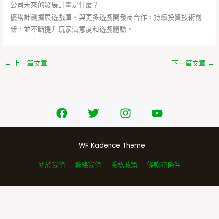
公司未來的發展計畫是什麼？
優塔計劃擴展遊戲庫、與更多遊戲開發商合作，持續投資技術創
新，並不斷提升玩家滿意度和遊戲體驗。
←
上一篇文章
下一篇文章
→
WP Kadence Theme
關於我們
聯絡我們
隱私政策
條款和條件