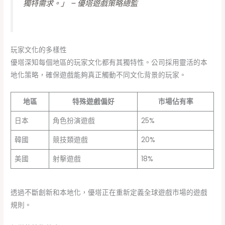
獨特需求。」 – 優塔遊戲策略總監
玩家文化的多樣性
優塔深知每個地區的玩家文化都有其獨特性。公司採用靈活的本
地化策略，確保遊戲能夠真正觸動不同文化背景的玩家。
地區
特殊遊戲偏好
市場佔有率
日本
角色扮演遊戲
25%
韓國
競技類遊戲
20%
美國
射擊遊戲
18%
透過不斷創新和本地化，優塔正在重新定義全球遊戲市場的遊戲
規則。