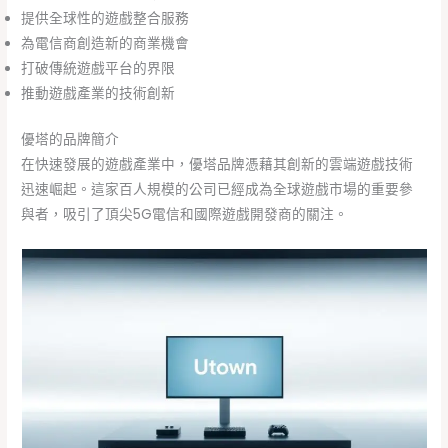
提供全球性的遊戲整合服務
為電信商創造新的商業機會
打破傳統遊戲平台的界限
推動遊戲產業的技術創新
優塔的品牌簡介
在快速發展的遊戲產業中，優塔品牌憑藉其創新的雲端遊戲技術
迅速崛起。這家百人規模的公司已經成為全球遊戲市場的重要參
與者，吸引了頂尖5G電信和國際遊戲開發商的關注。