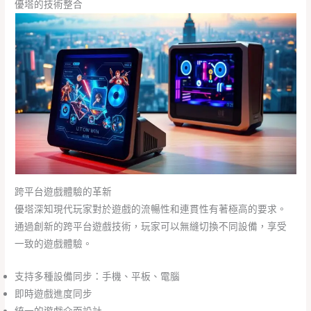
優塔的技術整合
跨平台遊戲體驗的革新
優塔深知現代玩家對於遊戲的流暢性和連貫性有著極高的要求。
通過創新的跨平台遊戲技術，玩家可以無縫切換不同設備，享受
一致的遊戲體驗。
支持多種設備同步：手機、平板、電腦
即時遊戲進度同步