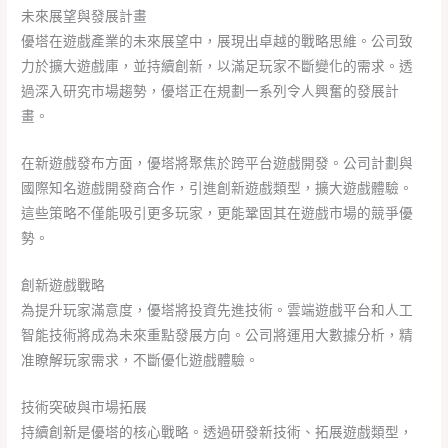
未來展望與發展計畫
優塔在遊戲產業的未來展望中，展現出卓越的戰略思維。公司致
力於擴大遊戲庫，並持續創新，以滿足玩家不斷變化的需求。透
過深入研究市場趨勢，優塔正在規劃一系列令人興奮的發展計
畫。
在新遊戲發布方面，優塔將聚焦於跨平台遊戲開發。公司計劃與
國際知名遊戲開發商合作，引進創新遊戲類型，擴大遊戲體驗。
這些策略不僅能吸引更多玩家，更能鞏固其在遊戲市場的競爭優
勢。
創新遊戲戰略
為提升玩家滿意度，優塔將投資先進技術。雲端遊戲平台和人工
智能技術將成為未來重點發展方向。公司將運用大數據分析，精
准瞭解玩家需求，不斷優化遊戲體驗。
技術突破與市場拓展
持續創新是優塔的核心戰略。透過研發新技術、拓展遊戲類型，