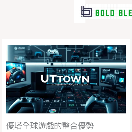
跳
至
主
要
內
容
優塔全球遊戲的整合優勢