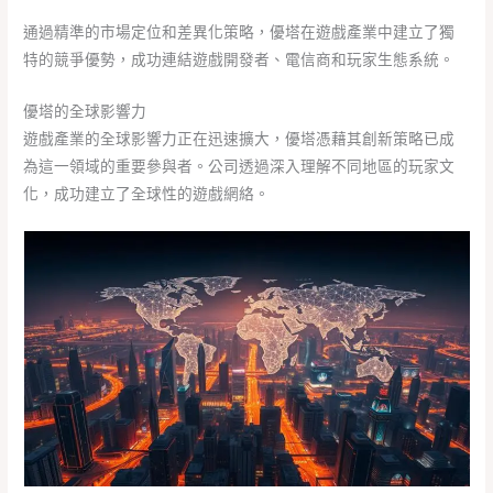
通過精準的市場定位和差異化策略，優塔在遊戲產業中建立了獨
特的競爭優勢，成功連結遊戲開發者、電信商和玩家生態系統。
優塔的全球影響力
遊戲產業的全球影響力正在迅速擴大，優塔憑藉其創新策略已成
為這一領域的重要參與者。公司透過深入理解不同地區的玩家文
化，成功建立了全球性的遊戲網絡。