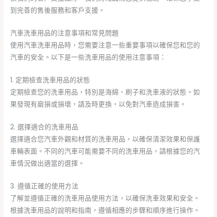
到完善的售後服務和客戶支援。
汽車洗車用品的注意事項和常見問題
使用汽車洗車用品時，您需要注意一些重要事項以確保您和您的
汽車的安全。以下是一些洗車用品的使用注意事項：
1. 定期檢查洗車用品的狀態
定期檢查您的洗車用品，特別是海綿、刷子和洗車液的狀態。如
果發現有磨損或損壞，請及時更換，以免對汽車造成損害。
2. 選擇適合的洗車用品
選擇適合您汽車外觀和材質的洗車用品，以確保清潔效果和保護
車輛表面。不同的汽車可能需要不同的洗車用品，請根據您的汽
車情況做出適當的選擇。
3. 遵循正確的使用方法
了解並遵循正確的洗車用品使用方法，以確保洗車效果和安全。
根據洗車用品的說明和指南，遵循相應的步驟和順序進行操作。