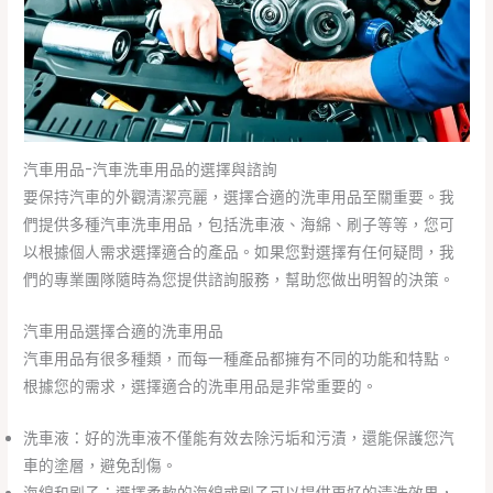
汽車用品-汽車洗車用品的選擇與諮詢
要保持汽車的外觀清潔亮麗，選擇合適的洗車用品至關重要。我
們提供多種汽車洗車用品，包括洗車液、海綿、刷子等等，您可
以根據個人需求選擇適合的產品。如果您對選擇有任何疑問，我
們的專業團隊隨時為您提供諮詢服務，幫助您做出明智的決策。
汽車用品選擇合適的洗車用品
汽車用品有很多種類，而每一種產品都擁有不同的功能和特點。
根據您的需求，選擇適合的洗車用品是非常重要的。
洗車液：好的洗車液不僅能有效去除污垢和污漬，還能保護您汽
車的塗層，避免刮傷。