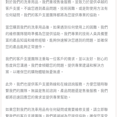
對於我們的洗車用品，我們重視售後服務，並致力於提供卓越的
客戶支援。不論您遇到產品問題、技術困難，或是對使用方法有
任何疑問，我們的客戶支援團隊都將為您提供專業的協助。
當您購買我們的洗車用品後，如果遇到任何使用上的困難，我們
的維修團隊隨時準備為您提供協助。我們專業的技術人員具備豐
富的產品知識和維修經驗，能夠快速解決您遇到的問題，並確保
您的產品能夠正常運作。
我們的客戶支援團隊注重每一位客戶的需求，並以友好、耐心的
態度與您溝通。我們會傾聽您的問題，提供專業建議和解決方
案，以確保您的購物體驗無憂無慮。
此外，我們也提供客戶支援熱線和在線諮詢服務，方便您隨時聯
繫我們的團隊。無論是售前諮詢、產品問題還是售後服務，我們
都將迅速回應您的需求並提供專業幫助。
如果您對我們的洗車用品有任何疑問或需要維修支援，請立即聯
繫我們的客戶支援團隊。我們將竭誠為您提供協助，確保您享受