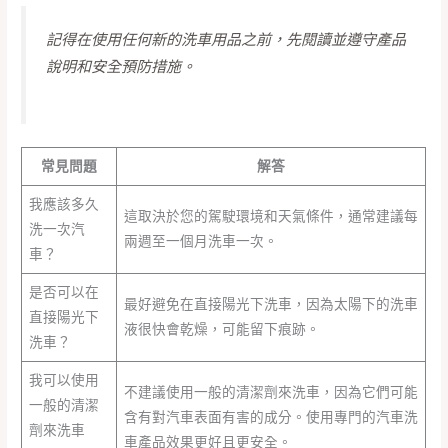
記得在使用任何新的洗車用品之前，先閱讀並遵守產品
說明和安全預防措施。
常見問題
解答
我應該多久
這取決於您的駕駛環境和天氣條件，通常建議每
洗一次汽
兩週至一個月洗車一次。
車？
是否可以在
最好避免在直接陽光下洗車，因為太陽下的洗車
直接陽光下
液很快會乾燥，可能留下痕跡。
洗車？
我可以使用
不建議使用一般的清潔劑來洗車，因為它們可能
一般的清潔
含有對汽車表面有害的成分。使用專門的汽車洗
劑來洗車
車產品效果更好且更安全。