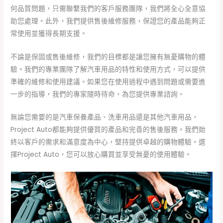
何品質問題，只需聯繫我們的客戶服務團隊，我們將全心全意協
助您處理。此外，我們提供售後維修服務，保證您的產品能夠正
常使用並獲得長期支援。
不論是保固或售後維修，我們的目標都是讓您擁有無憂購物的體
驗。我們的專業團隊了解汽車用品的特性和使用方式，可以提供
準確的維修和使用建議。如果您在使用過程中遇到問題或需要進
一步的指導，我們的專家隨時待命，為您提供專業諮詢。
無論您需要的是汽車保養產品、洗車用品還是其他汽車用品，
Project Auto都能夠提供優質的產品和完善的售後服務。我們始
終以客戶的需求和滿意度為中心，堅持提供卓越的購物體驗。選
擇Project Auto，您可以放心購買並享受無憂的使用體驗。