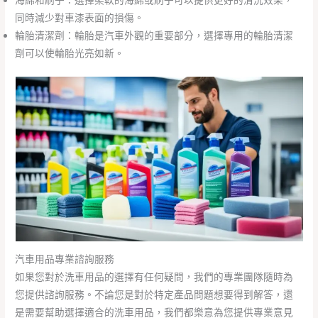
海綿和刷子：選擇柔軟的海綿或刷子可以提供更好的清洗效果，
同時減少對車漆表面的損傷。
輪胎清潔劑：輪胎是汽車外觀的重要部分，選擇專用的輪胎清潔
劑可以使輪胎光亮如新。
汽車用品專業諮詢服務
如果您對於洗車用品的選擇有任何疑問，我們的專業團隊隨時為
您提供諮詢服務。不論您是對於特定產品問題想要得到解答，還
是需要幫助選擇適合的洗車用品，我們都樂意為您提供專業意見