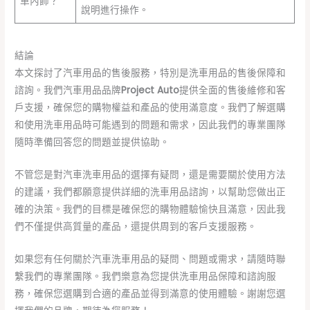
車內飾？
說明進行操作。
結論
本文探討了汽車用品的售後服務，特別是洗車用品的售後保障和
諮詢。我們汽車用品品牌
Project Auto
提供全面的售後維修和客
戶支援，確保您的購物權益和產品的使用滿意度。我們了解選購
和使用洗車用品時可能遇到的問題和需求，因此我們的專業團隊
隨時準備回答您的問題並提供協助。
不管您是對汽車洗車用品的選擇有疑問，還是需要關於使用方法
的建議，我們都願意提供詳細的洗車用品諮詢，以幫助您做出正
確的決策。我們的目標是確保您的購物體驗愉快且滿意，因此我
們不僅提供高質量的產品，還提供周到的客戶支援服務。
如果您有任何關於汽車洗車用品的疑問、問題或需求，請隨時聯
繫我們的專業團隊。我們樂意為您提供洗車用品保障和諮詢服
務，確保您選購到合適的產品並得到滿意的使用體驗。謝謝您選