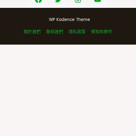
WP Kadence Theme
關於我們
聯絡我們
隱私政策
條款和條件