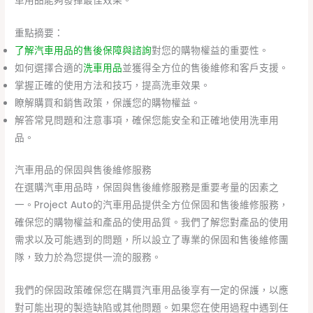
車用品能夠發揮最佳效果。
重點摘要：
了解汽車用品的售後保障與諮詢
對您的購物權益的重要性。
如何選擇合適的
洗車用品
並獲得全方位的售後維修和客戶支援。
掌握正確的使用方法和技巧，提高洗車效果。
瞭解購買和銷售政策，保護您的購物權益。
解答常見問題和注意事項，確保您能安全和正確地使用洗車用
品。
汽車用品的保固與售後維修服務
在選購汽車用品時，保固與售後維修服務是重要考量的因素之
一。Project Auto的汽車用品提供全方位保固和售後維修服務，
確保您的購物權益和產品的使用品質。我們了解您對產品的使用
需求以及可能遇到的問題，所以設立了專業的保固和售後維修團
隊，致力於為您提供一流的服務。
我們的保固政策確保您在購買汽車用品後享有一定的保護，以應
對可能出現的製造缺陷或其他問題。如果您在使用過程中遇到任