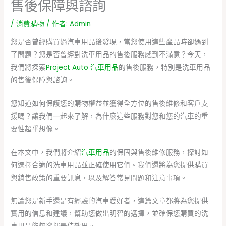
售後保障與諮詢
/
消費購物
/ 作者:
Admin
您是否曾經購買過汽車用品後發現，當您使用這些產品時卻遇到
了問題？您是否曾經對洗車用品的售後服務感到不滿意？今天，
我們將探索
Project Auto 汽車用品
的售後服務，特別是洗車用品
的售後保障與諮詢。
您知道如何保護您的購物權益並獲得全方位的售後維修和客戶支
援嗎？讓我們一起來了解，為什麼這些服務對您和您的汽車的重
要性超乎想像。
在本文中，我們將介紹
汽車用品
的保固與售後維修服務，探討如
何選擇合適的洗車用品並正確使用它們。我們還將為您提供購買
與銷售政策的重要訊息，以及解答常見問題和注意事項。
無論您是新手還是有經驗的汽車愛好者，這篇文章都將為您提供
實用的信息和建議，幫助您做出明智的選擇，並確保您購買的洗