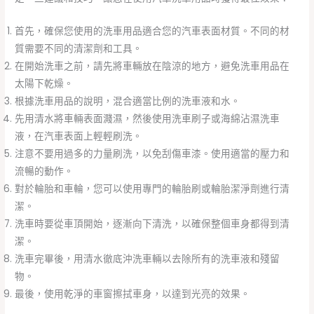
首先，確保您使用的洗車用品適合您的汽車表面材質。不同的材
質需要不同的清潔劑和工具。
在開始洗車之前，請先將車輛放在陰涼的地方，避免洗車用品在
太陽下乾燥。
根據洗車用品的說明，混合適當比例的洗車液和水。
先用清水將車輛表面濺濕，然後使用洗車刷子或海綿沾濕洗車
液，在汽車表面上輕輕刷洗。
注意不要用過多的力量刷洗，以免刮傷車漆。使用適當的壓力和
流暢的動作。
對於輪胎和車輪，您可以使用專門的輪胎刷或輪胎潔淨劑進行清
潔。
洗車時要從車頂開始，逐漸向下清洗，以確保整個車身都得到清
潔。
洗車完畢後，用清水徹底沖洗車輛以去除所有的洗車液和殘留
物。
最後，使用乾淨的車窗擦拭車身，以達到光亮的效果。