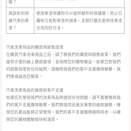
嗎？
我該如何保
使用車漆保護劑可以提供額外的保護層，防止日
護汽車的車
曬和污垢對車漆的損害。定期打蠟也是保持車漆
漆？
光亮的好方法。
汽車洗車用品的購買與銷售政策
在購買汽車洗車用品之前，請了解我們的購買和銷售政策。我們
提供方便的線上購買選項，並保障您的購物權益。如果您對我們
的銷售政策有任何疑問，請隨時與我們的客戶支援團隊聯繫，我
們將竭誠為您解答。
汽車洗車用品的維修和客戶支援
如果您在使用我們的洗車用品時遇到任何問題，請不要猶豫與我
們的客戶支援團隊聯繫。我們將提供迅速且專業的維修服務，確
保您的產品能夠正常使用。我們的客戶支援團隊隨時待命，以確
保您的購物體驗愉快和滿意。