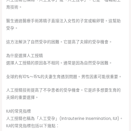
育技術。
醫生通過醫療手術將精子直接注入女性的子宮或輸卵管。這幫助
受孕。
這方法解決了自然受孕的困難。它提高了夫婦的受孕機會。
為什麼選擇人工授精
選擇人工授精的原因各不相同。通常是因為自然受孕困難。
全球約有10%〜15%的夫妻生育遇到問題。男性因素可能很重要。
人工授精技術提高了不孕患者的受孕機會。它是許多想要生育的
夫婦的重要選擇。
IUI的常見指標
人工授精也稱為「人工受孕」(Intrauterine Insemination, IUI)。
IUI的常見指標包括以下幾點：