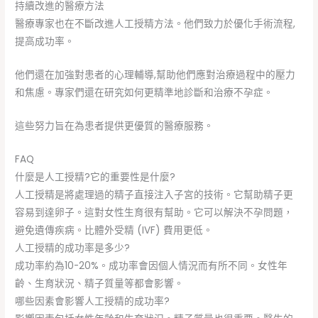
持續改進的醫療方法
醫療專家也在不斷改進人工授精方法。他們致力於優化手術流程,
提高成功率。
他們還在加強對患者的心理輔導,幫助他們應對治療過程中的壓力
和焦慮。專家們還在研究如何更精準地診斷和治療不孕症。
這些努力旨在為患者提供更優質的醫療服務。
FAQ
什麼是人工授精?它的重要性是什麼?
人工授精是將處理過的精子直接注入子宮的技術。它幫助精子更
容易到達卵子。這對女性生育很有幫助。它可以解決不孕問題，
避免遺傳疾病。比體外受精 (IVF) 費用更低。
人工授精的成功率是多少?
成功率約為10-20%。成功率會因個人情況而有所不同。女性年
齡、生育狀況、精子質量等都會影響。
哪些因素會影響人工授精的成功率?