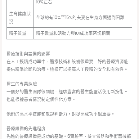
10%左右
生育健康狀
全球約有10%至15%的夫妻在生育方面遇到困難
況
精子質量
精子數量和活動力與IUI成功率密切相關
醫療技術與設備的影響
在人工授精成功率中，醫療技術和設備很重要。好的醫療資源能
提供精準診斷和治療。這樣可以提高人工授精的安全和有效性。
醫生的專業經驗
一個好的醫生團隊很關鍵。經驗豐富的醫生能靈活使用新技術。
也能根據患者情況制定個性化方案。
他們的高水平技能和敏銳判斷力，對提高成功率很重要。
醫療設備的先進程度
先進的醫療設備是成功的基礎。
6
實驗室、檢查儀器和手術器械都