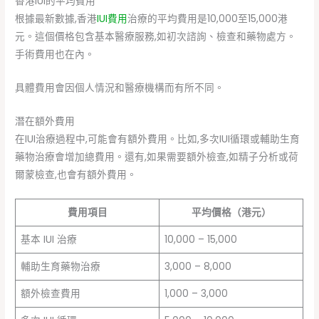
香港IUI的平均費用
根據最新數據,香港
IUI費用
治療的平均費用是10,000至15,000港
元。這個價格包含基本醫療服務,如初次諮詢、檢查和藥物處方。
手術費用也在內。
具體費用會因個人情況和醫療機構而有所不同。
潛在額外費用
在IUI治療過程中,可能會有額外費用。比如,多次IUI循環或輔助生育
藥物治療會增加總費用。還有,如果需要額外檢查,如精子分析或荷
爾蒙檢查,也會有額外費用。
費用項目
平均價格（港元）
基本 IUI 治療
10,000 – 15,000
輔助生育藥物治療
3,000 – 8,000
額外檢查費用
1,000 – 3,000