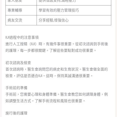
家人朋友
提供情感支持,減輕壓力
專業輔導
學習有效的壓力管理技巧
病友交流
分享經驗,增強信心
IUI過程中的注意事項
進行人工授精（IUI）時，有幾件事很重要。從初次諮詢到手術後
的護理，每一步都很關鍵。了解這些要點對成功很重要。
初次諮詢及檢查
首次諮詢時，醫生會詢問您的病史和生育狀況。醫生會做全面的
檢查，評估是否適合IUI。這時，保持真誠溝通很重要。
手術前的準備
手術前，您需要心理和身體準備。醫生會教您如何調理身體，例
如調整生活方式。了解手術流程和風險也很重要。
施行後的護理