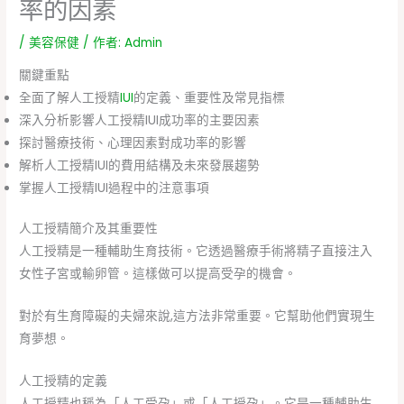
率的因素
/
美容保健
/ 作者:
Admin
關鍵重點
全面了解人工授精
IUI
的定義、重要性及常見指標
深入分析影響人工授精IUI成功率的主要因素
探討醫療技術、心理因素對成功率的影響
解析人工授精IUI的費用結構及未來發展趨勢
掌握人工授精IUI過程中的注意事項
人工授精簡介及其重要性
人工授精是一種輔助生育技術。它透過醫療手術將精子直接注入
女性子宮或輸卵管。這樣做可以提高受孕的機會。
對於有生育障礙的夫婦來說,這方法非常重要。它幫助他們實現生
育夢想。
人工授精的定義
人工授精也稱為「人工受孕」或「人工授孕」。它是一種輔助生