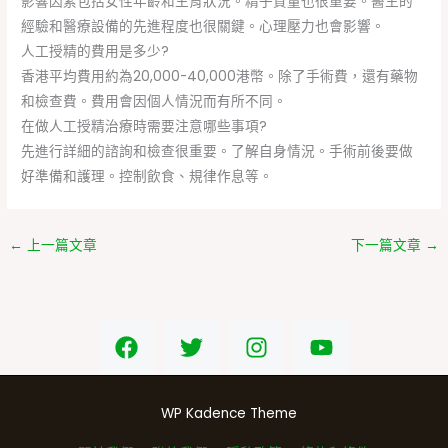
影響因素包括女性年齡和生育狀況。精子質量也很重要。醫生的
經驗和醫療設備的先進程度也很關鍵。心理壓力也會影響。
人工授精的費用是多少?
香港平均費用約為20,000-40,000港幣。除了手術費，還有藥物
和檢查費。費用會因個人情況而有所不同。
在做人工授精治療時需要注意哪些事項?
先進行詳細的諮詢和檢查很重要。了解自身情況。手術前後要做
好準備和護理。控制飲食、規律作息等。
←
上一篇文章
下一篇文章
→
WP Kadence Theme