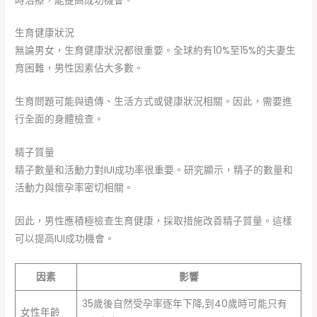
時治療，能提高成功機會。
生育健康狀況
無論男女，生育健康狀況都很重要。全球約有10%至15%的夫妻生
育困難，男性因素佔大多數。
生育問題可能與遺傳、生活方式或健康狀況相關。因此，需要進
行全面的身體檢查。
精子質量
精子數量和活動力對IUI成功率很重要。研究顯示，精子的數量和
活動力與懷孕率密切相關。
因此，男性應積極檢查生育健康，採取措施改善精子質量。這樣
可以提高IUI成功機會。
因素
影響
35歲後自然受孕率逐年下降,到40歲時可能只有
女性年齡