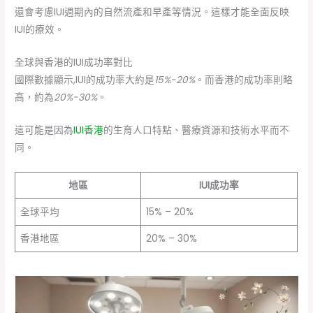
還會考慮IUI週期內的自然流產和早產等情況。這樣才能全面反映
IUI的療效。
全球與香港的IUI成功率對比
國際數據顯示,IUI的成功率大約是
15%-20%
。而香港的成功率則略
高，約為
20%-30%
。
這可能是因為
IUI香港
的生育人口特點、醫療資源和技術水平而不
同。
地區
IUI成功率
全球平均
15% – 20%
香港地區
20% – 30%