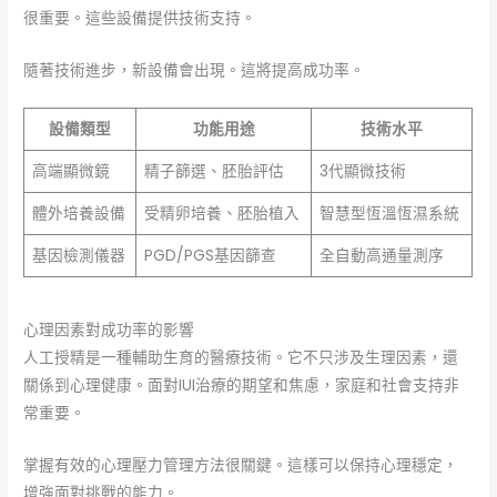
很重要。這些設備提供技術支持。
隨著技術進步，新設備會出現。這將提高成功率。
設備類型
功能用途
技術水平
高端顯微鏡
精子篩選、胚胎評估
3代顯微技術
體外培養設備
受精卵培養、胚胎植入
智慧型恆溫恆濕系統
基因檢測儀器
PGD/PGS基因篩查
全自動高通量測序
心理因素對成功率的影響
人工授精是一種輔助生育的醫療技術。它不只涉及生理因素，還
關係到心理健康。面對IUI治療的期望和焦慮，家庭和社會支持非
常重要。
掌握有效的心理壓力管理方法很關鍵。這樣可以保持心理穩定，
增強面對挑戰的能力。