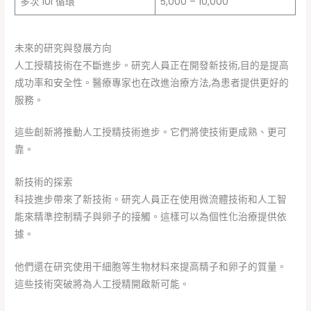
多次 IUI 循環
5,000 – 10,000
未來的研究與發展方向
人工授精技術在不斷進步。研究人員正在開發新技術,目的是提高
成功率和安全性。醫療專家也在改進治療方法,為患者提供更好的
服務。
這些創新將推動人工授精技術進步。它們將使技術更成熟、更可
靠。
新技術的探索
科技進步帶來了新技術。研究人員正在使用微流體技術和人工智
能來精準控制精子與卵子的接觸。這樣可以為個性化治療提供依
據。
他們還在研究使用干細胞等生物材料來提高精子和卵子的質量。
這些技術突破將為人工授精開啟新可能。