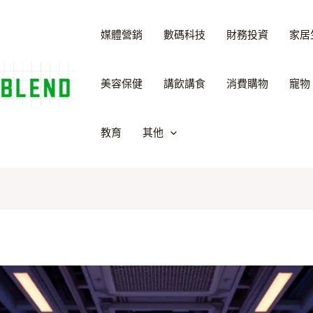
媒體營銷
數碼科技
財務投資
家居
美容保健
講飲講食
消費購物
寵物
教育
其他