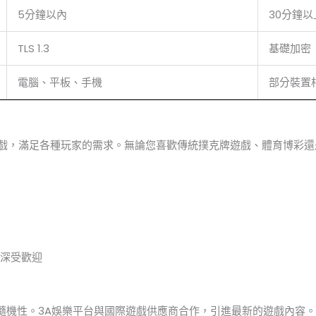
5分鐘以內
30分鐘以
TLS 1.3
基礎加密
電腦、平板、手機
部分裝置
遊戲，滿足各種玩家的需求。無論您喜歡傳統撲克牌遊戲、體育博彩還
動
事
法深受歡迎
隨機性。3A娛樂平台與國際遊戲供應商合作，引進最新的遊戲內容