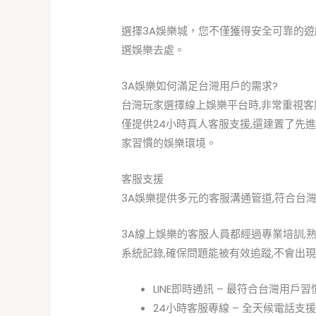
選擇3A娛樂城，您不僅獲得安全可靠的
選娛樂去處。
3A娛樂如何滿足台灣用戶的需求?
台灣玩家選擇線上娛樂平台時,非常重視客
僅提供24小時真人客服支援,還建置了先
家習慣的娛樂環境。
客服支援
3A娛樂提供多元的客服溝通管道,符合台
3A線上娛樂的客服人員都經過專業培訓,
系統記錄,確保問題能被有效追蹤,不會出
LINE即時通訊 – 最符合台灣用戶
24小時客服專線 – 全天候電話支