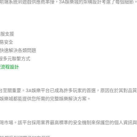
從前端系統到遊戲供應商串接，3A娛樂城的架構設計考慮了每個細節
客服支援
交易安全
，快速解決各類問題
客服多元聯繫方式
服流程設計
台至關重要。3A娛樂平台已成為許多玩家的首選，原因在於其對品
A娛樂城都能提供您所需的完整娛樂解決方案。
台灣市場。該平台採用業界最高標準的安全機制來保護您的個人資訊