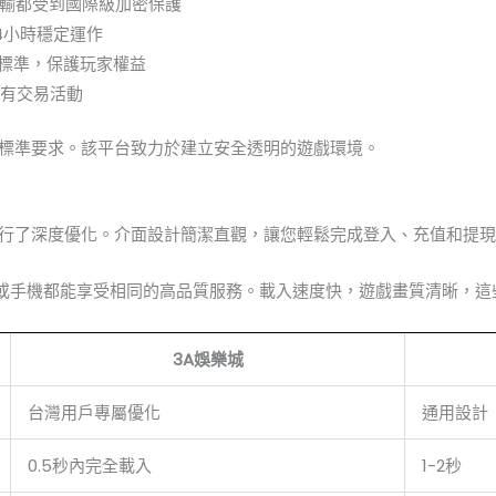
傳輸都受到國際級加密保護
4小時穩定運作
合規標準，保護玩家權益
所有交易活動
的標準要求。該平台致力於建立安全透明的遊戲環境。
進行了深度優化。介面設計簡潔直觀，讓您輕鬆完成登入、充值和提
或手機都能享受相同的高品質服務。載入速度快，遊戲畫質清晰，這
3A娛樂城
台灣用戶專屬優化
通用設計
0.5秒內完全載入
1-2秒