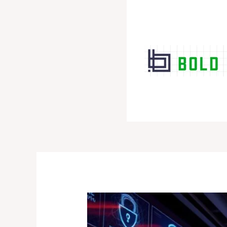
跳
至
主
要
內
容