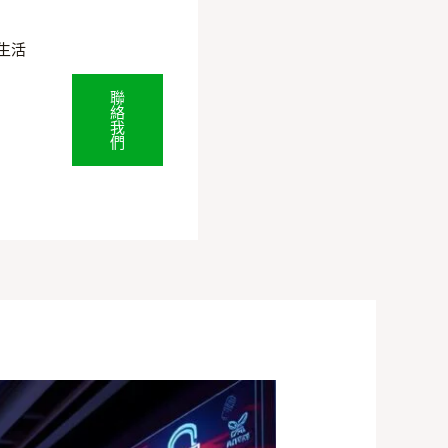
生活
聯
絡
我
們