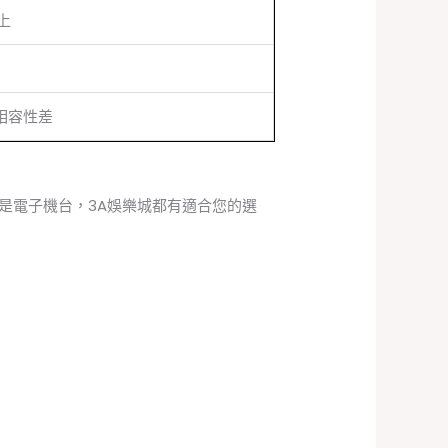
上
相容性差
是電子機台，3A娛樂城都有適合您的選
。