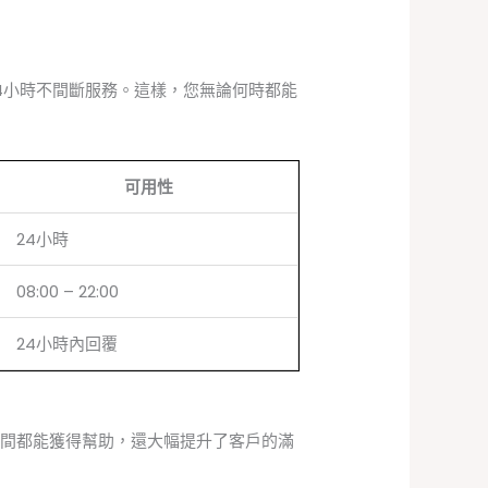
4小時不間斷服務。這樣，您無論何時都能
可用性
24小時
08:00 – 22:00
24小時內回覆
時間都能獲得幫助，還大幅提升了客戶的滿