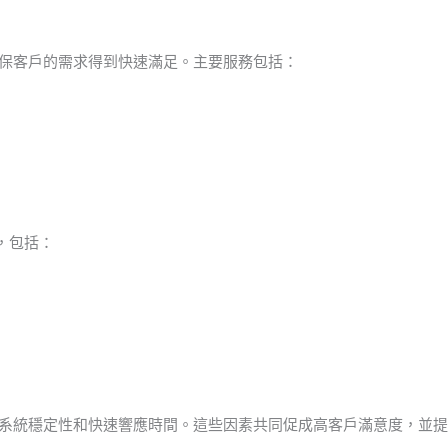
確保客戶的需求得到快速滿足。主要服務包括：
，包括：
系統穩定性和快速響應時間。這些因素共同促成高客戶滿意度，並提