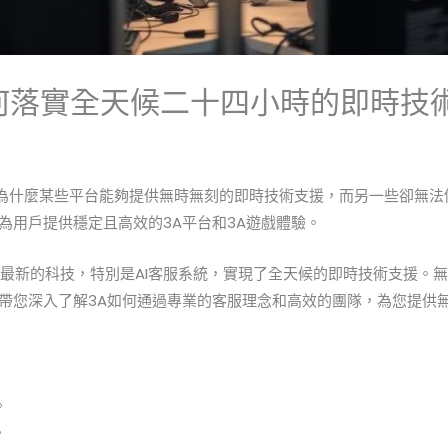
如何落實全天候二十四小時的即時技
為什麼某些平台能夠提供無時無刻的即時技術支援，而另一些卻無法
為用戶提供穩定且高效的3A平台和3A遊戲體驗。
最新的科技，特別是AI客服系統，實現了全天候的即時技術支援。
將帶您深入了解3A如何通過專業的客服理念和高效的團隊，為您提供
。
。