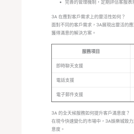
完善的管理機制，定期評估客服表
3A 在應對客戶需求上的靈活性如何？
面對不同的客戶需求，3A展現出靈活的
獲得滿意的解決方案。
服務項目
即時聊天支援
電話支援
電子郵件支援
3A 的全天候服務如何提升客戶滿意度？
在現今快速變化的市場中，3A娛樂城致
意度。