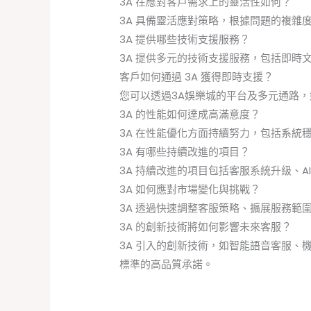
3A 在應對客戶需求上的靈活性如何？
3A 具備靈活應對策略，根據問題的複雜
3A 提供哪些技術支援服務？
3A 提供多元的技術支援服務，包括即時
客戶如何通過 3A 獲得即時支援？
您可以透過3A娛樂城的平台及多元通路
3A 的性能如何達成高滿意度？
3A 在性能優化方面持續努力，包括系統
3A 有哪些持續改進的項目？
3A 持續改進的項目包括客服系統升級、
3A 如何應對市場變化與挑戰？
3A 透過快速調整客服策略、擴展服務
3A 的創新技術將如何影響未來客服？
3A 引入的創新技術，如智能語音客服、
標準的高品質承諾。