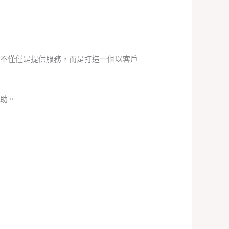
這不僅僅是提供服務，而是打造一個以客戶
幫助。
。