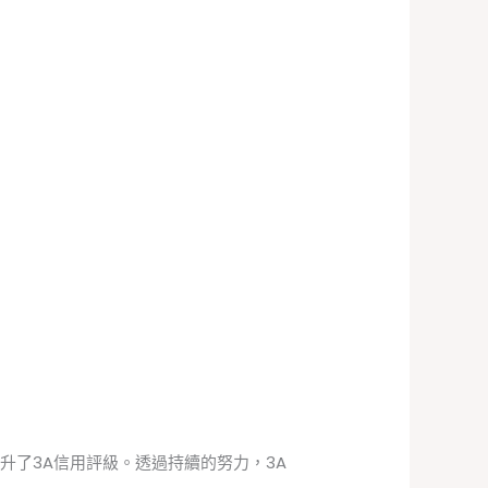
升了3A信用評級。透過持續的努力，3A